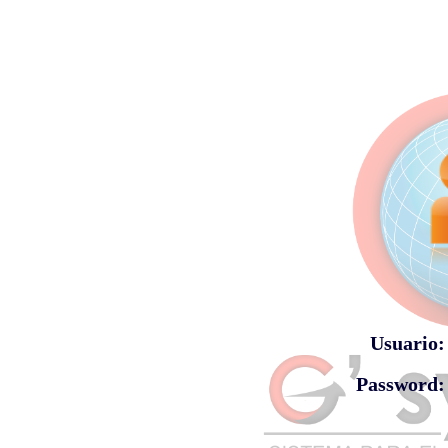
Usuario:
Password: