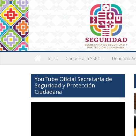
Inicio
Conoce a la SSPC
Denuncia A
YouTube Oficial Secretaría de
Seguridad y Protección
Ciudadana
Reproductor
de
vídeo