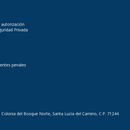
 autorización
guridad Privada
dentes penales
, Colonia del Bosque Norte, Santa Lucia del Camino, C.P. 71244