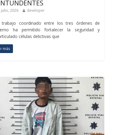
ONTUNDENTES
 julio, 2026
developer
l trabajo coordinado entre los tres órdenes de
ierno ha permitido fortalecer la seguridad y
rticulado células delictivas que
er más