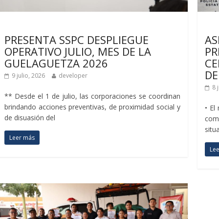
Últimas noticias
Últ
PRESENTA SSPC DESPLIEGUE
AS
OPERATIVO JULIO, MES DE LA
PR
GUELAGUETZA 2026
CE
DE
9 julio, 2026
developer
8 
** Desde el 1 de julio, las corporaciones se coordinan
brindando acciones preventivas, de proximidad social y
•⁠ ⁠
de disuasión del
comp
situ
Leer más
Le