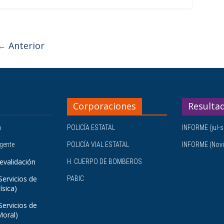
← Anterior
Corporaciones
Resulta
a
POLICÍA ESTATAL
INFORME (jul-s
igente
POLICÍA VIAL ESTATAL
INFORME (Novi
evalidación
H. CUERPO DE BOMBEROS
Servicios de
PABIC
ísica)
Servicios de
Moral)