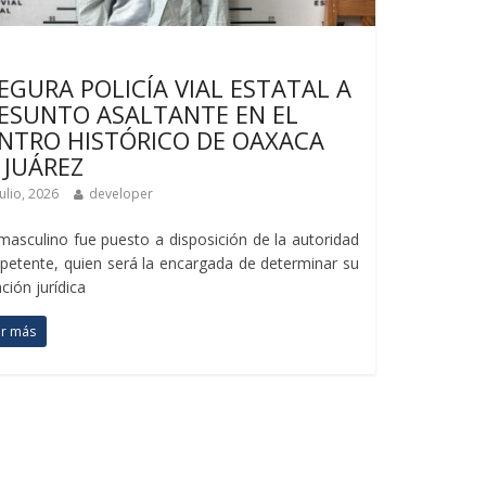
imas noticias
EGURA POLICÍA VIAL ESTATAL A
ESUNTO ASALTANTE EN EL
NTRO HISTÓRICO DE OAXACA
 JUÁREZ
julio, 2026
developer
El masculino fue puesto a disposición de la autoridad
etente, quien será la encargada de determinar su
ación jurídica
er más