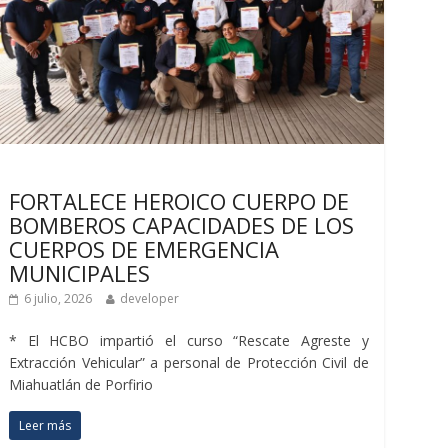
Últimas noticias
FORTALECE HEROICO CUERPO DE
BOMBEROS CAPACIDADES DE LOS
CUERPOS DE EMERGENCIA
MUNICIPALES
6 julio, 2026
developer
* El HCBO impartió el curso “Rescate Agreste y
Extracción Vehicular” a personal de Protección Civil de
Miahuatlán de Porfirio
Leer más