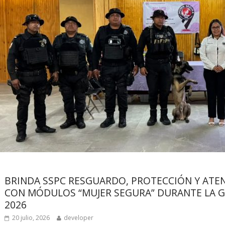
Sin categoría
BRINDA SSPC RESGUARDO, PROTECCIÓN Y ATEN
CON MÓDULOS “MUJER SEGURA” DURANTE LA G
2026
20 julio, 2026
developer