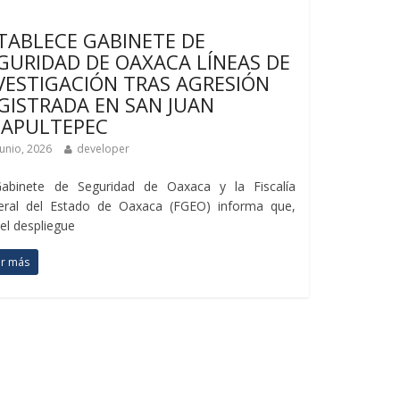
imas noticias
TABLECE GABINETE DE
GURIDAD DE OAXACA LÍNEAS DE
VESTIGACIÓN TRAS AGRESIÓN
GISTRADA EN SAN JUAN
APULTEPEC
junio, 2026
developer
Gabinete de Seguridad de Oaxaca y la Fiscalía
eral del Estado de Oaxaca (FGEO) informa que,
 el despliegue
er más