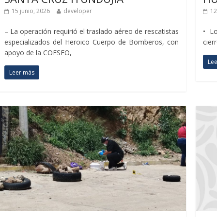
15 junio, 2026
developer
12
– La operación requirió el traslado aéreo de rescatistas
• L
especializados del Heroico Cuerpo de Bomberos, con
cier
apoyo de la COESFO,
Le
Leer más