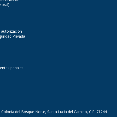
Moral)
 autorización
guridad Privada
dentes penales
, Colonia del Bosque Norte, Santa Lucia del Camino, C.P. 71244