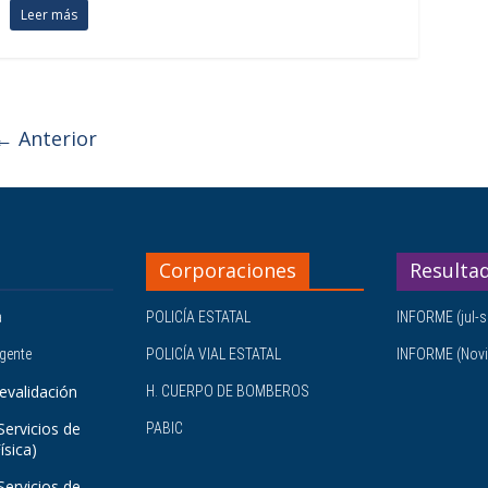
Leer más
← Anterior
Corporaciones
Resulta
a
POLICÍA ESTATAL
INFORME (jul-s
igente
POLICÍA VIAL ESTATAL
INFORME (Novi
evalidación
H. CUERPO DE BOMBEROS
Servicios de
PABIC
ísica)
Servicios de