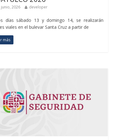
 junio, 2026
developer
os días sábado 13 y domingo 14, se realizarán
res viales en el bulevar Santa Cruz a partir de
er más