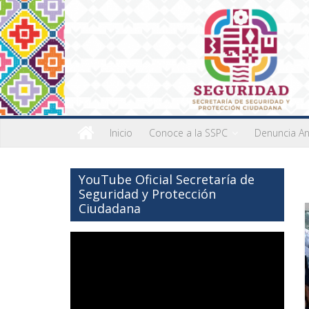
Inicio
Conoce a la SSPC
Denuncia A
YouTube Oficial Secretaría de
Seguridad y Protección
Ciudadana
Reproductor
de
vídeo