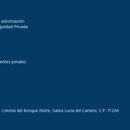
 autorización
guridad Privada
dentes penales
, Colonia del Bosque Norte, Santa Lucia del Camino, C.P. 71244