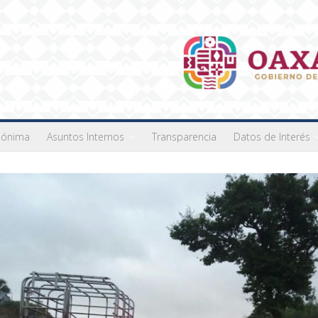
nónima
Asuntos Internos
Transparencia
Datos de Interés