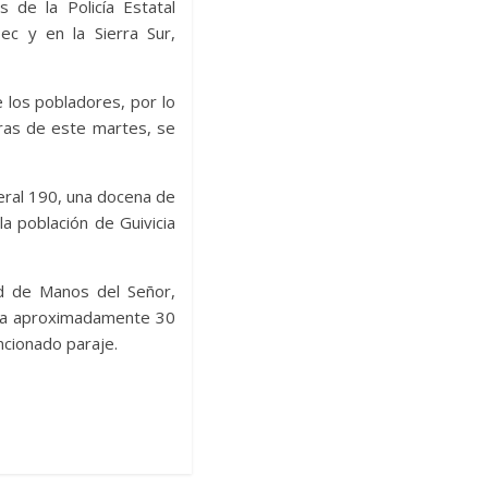
 de la Policía Estatal
c y en la Sierra Sur,
e los pobladores, por lo
ras de este martes, se
eral 190, una docena de
la población de Guivicia
ad de Manos del Señor,
ad a aproximadamente 30
ncionado paraje.