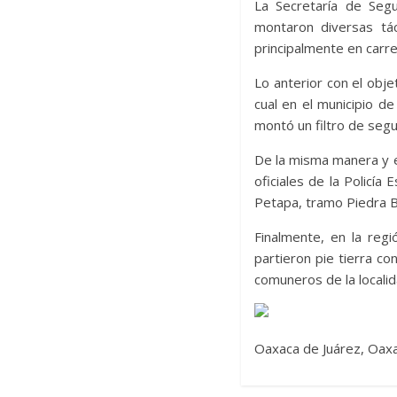
La Secretaría de Segu
montaron diversas tá
principalmente en carr
Lo anterior con el obje
cual en el municipio 
montó un filtro de segur
De la misma manera y e
oficiales de la Policía
Petapa, tramo Piedra B
Finalmente, en la reg
partieron pie tierra c
comuneros de la locali
Oaxaca de Juárez, Oaxa