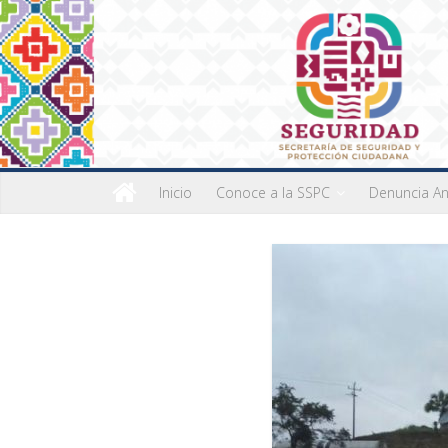
Inicio
Conoce a la SSPC
Denuncia A