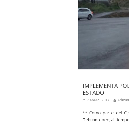
Últimas noticias
IMPLEMENTA POL
ESTADO
7 enero, 2017
Admini
** Como parte del Ope
Tehuantepec, al tiempo