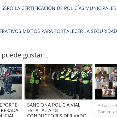
SSPO LA CERTIFICACIÓN DE POLICÍAS MUNICIPALES
ERATIVOS MIXTOS PARA FORTALECER LA SEGURIDAD
puede gustar...
EPORTE
SANCIONA POLICÍA VIAL
3 septiem
UPERADA
ESTATAL A 18
Comentari
LICIAL
CONDUCTORES DERIVADO