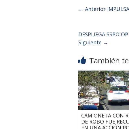
← Anterior
IMPULSA 
DESPLIEGA SSPO OP
Siguiente →
También te 
CAMIONETA CON R
DE ROBO FUE REC
EN UNA ACCIÓN PO