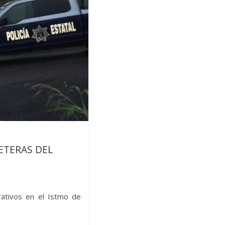
ETERAS DEL
rativos en el Istmo de