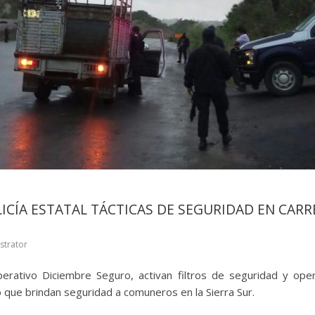
ICÍA ESTATAL TÁCTICAS DE SEGURIDAD EN CARR
strator
rativo Diciembre Seguro, activan filtros de seguridad y ope
 que brindan seguridad a comuneros en la Sierra Sur.