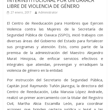
INTERINSTITUCIONAL POR UN OAXACA
LIBRE DE VIOLENCIA DE GÉNERO
27 enero, 2017
Administrator
El Centro de Reeducación para Hombres que Ejercen
Violencia contra las Mujeres de la Secretaría de
Seguridad Pública de Oaxaca (SSPO), inició trabajos con
diversas áreas del Gobierno del Estado para fortalecer
sus programas y atención. Esto, como parte de la
premisa de la administración del Maestro Alejandro
Murat Hinojosa, de enfocar servicios efectivos e
integrales que atiendan, prevengan y erradiquen la
violencia de género en la entidad.
Por instrucción del Secretario de Seguridad Pública,
Capitán José Raymundo Tuñón Jáuregui, la directora del
Centro de Reeducación, Lidia Marusia López Andrade,
realizó un primer acercamiento con la titular del Registro
Civil, Martha Alicia Escamilla León, para coordinar
acciones que brinden certeza jurídica y legal a las