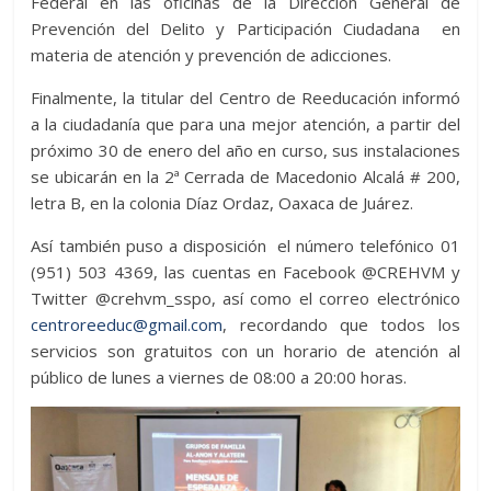
Federal en las oficinas de la Dirección General de
Prevención del Delito y Participación Ciudadana en
materia de atención y prevención de adicciones.
Finalmente, la titular del Centro de Reeducación informó
a la ciudadanía que para una mejor atención, a partir del
próximo 30 de enero del año en curso, sus instalaciones
se ubicarán en la 2ª Cerrada de Macedonio Alcalá # 200,
letra B, en la colonia Díaz Ordaz, Oaxaca de Juárez.
Así también puso a disposición el número telefónico 01
(951) 503 4369, las cuentas en Facebook @CREHVM y
Twitter @crehvm_sspo, así como el correo electrónico
centroreeduc@gmail.com
, recordando que todos los
servicios son gratuitos con un horario de atención al
público de lunes a viernes de 08:00 a 20:00 horas.