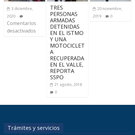
TRES
3 diciembre,
20 noviembre,
PERSONAS
2020
2019
0
ARMADAS
Comentarios
DETENIDAS
desactivados
EN EL ISTMO
Y UNA
MOTOCICLET
A
RECUPERADA
EN EL VALLE,
REPORTA
SSPO
21 agosto, 2018
0
Trámites y servicios