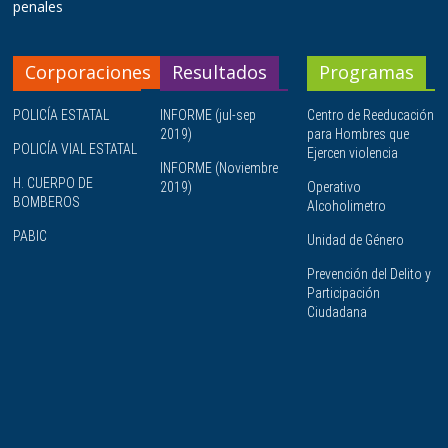
penales
Corporaciones
Resultados
Programas
POLICÍA ESTATAL
INFORME (jul-sep
Centro de Reeducación
2019)
para Hombres que
POLICÍA VIAL ESTATAL
Ejercen violencia
INFORME (Noviembre
H. CUERPO DE
2019)
Operativo
BOMBEROS
Alcoholimetro
PABIC
Unidad de Género
Prevención del Delito y
Participación
Ciudadana