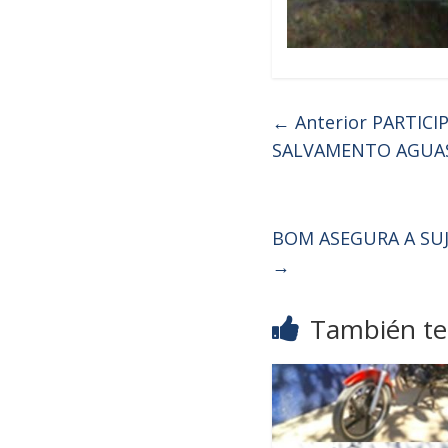
← Anterior
PARTICI
SALVAMENTO AGUAS
BOM ASEGURA A SUJ
→
También te 