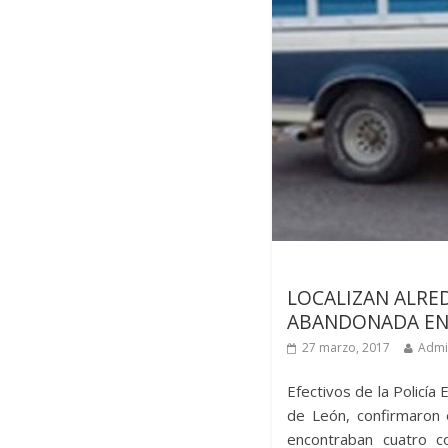
Últimas noticias
LOCALIZAN ALRE
ABANDONADA EN 
27 marzo, 2017
Admi
Efectivos de la Policí
de León, confirmaron
encontraban cuatro c