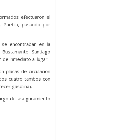
iformados efectuaron el
, Puebla, pasando por
 se encontraban en la
e Bustamante, Santiago
de inmediato al lugar.
n placas de circulación
ados cuatro tambos con
ecer gasolina).
cargo del aseguramiento