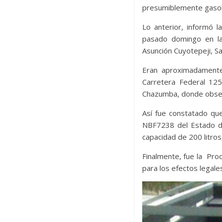
presumiblemente gasol
Lo anterior, informó l
pasado domingo en la
Asunción Cuyotepeji, S
Eran aproximadamente
Carretera Federal 125
Chazumba, donde observ
Así fue constatado que
NBF7238 del Estado de
capacidad de 200 litro
Finalmente, fue la Proc
para los efectos legal