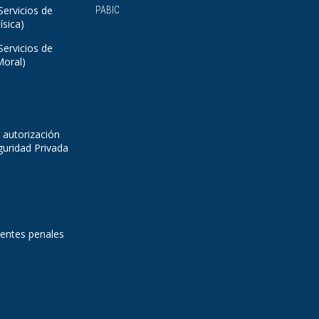
Servicios de
PABIC
ísica)
Servicios de
Moral)
 autorización
guridad Privada
dentes penales