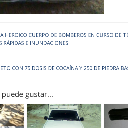
PA HEROICO CUERPO DE BOMBEROS EN CURSO DE T
 RÁPIDAS E INUNDACIONES
ETO CON 75 DOSIS DE COCAÍNA Y 250 DE PIEDRA BA
puede gustar...