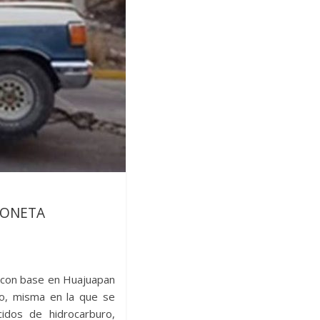
IONETA
l con base en Huajuapan
o, misma en la que se
idos de hidrocarburo,