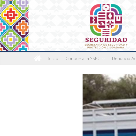
Inicio
Conoce a la SSPC
Denuncia A