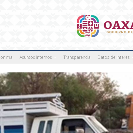
nónima
Asuntos Internos
Transparencia
Datos de Interés