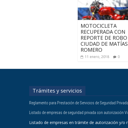
MOTOCICLETA
RECUPERADA CON
REPORTE DE ROBO
CIUDAD DE MATÍAS
ROMERO
11 enero, 2018
0
Trámites y servicios
Reglamento para Prestación de Servicios de Seguridad Privad
Listado de empresas de seguridad privada con autorización V
Listado de empresas en trámite de autorización y/o r