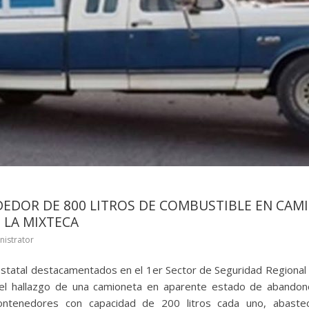
DEDOR DE 800 LITROS DE COMBUSTIBLE EN CAM
LA MIXTECA
nistrator
a Estatal destacamentados en el 1er Sector de Seguridad Regiona
 el hallazgo de una camioneta en aparente estado de abandon
ontenedores con capacidad de 200 litros cada uno, abastec