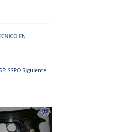
ÉCNICO EN
SE: SSPO
Siguiente