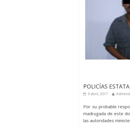
Últimas noticias
POLICÍAS ESTAT
9 abril, 2017
Adminis
Por su probable respon
madrugada de este do
las autoridades ministe