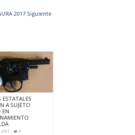
EGURA 2017
Siguiente
 ESTATALES
N A SUJETO
 EN
ONAMIENTO
LDA
, 2017
0