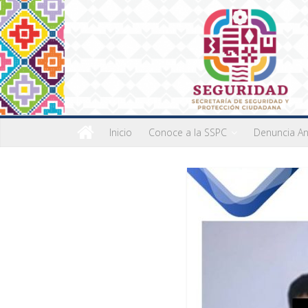
Inicio
Conoce a la SSPC
Denuncia A