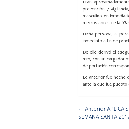
Eran aproximadamente
prevención y vigilanc
masculino en inmediac
metros antes de la “Gas
Dicha persona, al perc
inmediato a fin de pract
De ello derivó el aseg
mm, con un cargador met
de portación correspon
Lo anterior fue hecho d
ante la que fue puesto 
← Anterior
APLICA 
SEMANA SANTA 201