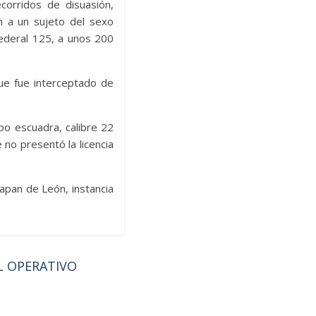
orridos de disuasión,
n a un sujeto del sexo
ederal 125, a unos 200
que fue interceptado de
po escuadra, calibre 22
 no presentó la licencia
apan de León, instancia
L OPERATIVO