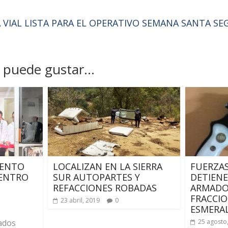
A VIAL LISTA PARA EL OPERATIVO SEMANA SANTA S
puede gustar...
LENTO
LOCALIZAN EN LA SIERRA
FUERZAS
CENTRO
SUR AUTOPARTES Y
DETIENE
REFACCIONES ROBADAS
ARMADO
FRACCI
23 abril, 2019
0
ESMERA
ados
25 agosto