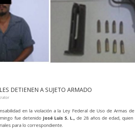
ALES DETIENEN A SUJETO ARMADO
trator
sabilidad en la violación a la Ley Federal de Uso de Armas de
mingo fue detenido
José Luis S. L.,
de 28 años de edad, quien 
riales para lo correspondiente.