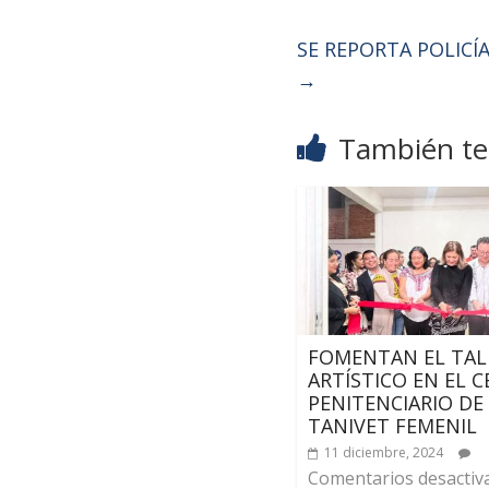
SE REPORTA POLICÍ
→
También te 
FOMENTAN EL TA
ARTÍSTICO EN EL 
PENITENCIARIO DE
TANIVET FEMENIL
11 diciembre, 2024
Comentarios desactiv