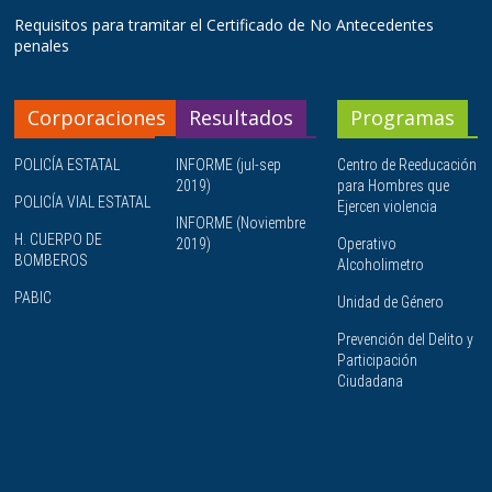
Requisitos para tramitar el Certificado de No Antecedentes
penales
Corporaciones
Resultados
Programas
POLICÍA ESTATAL
INFORME (jul-sep
Centro de Reeducación
2019)
para Hombres que
POLICÍA VIAL ESTATAL
Ejercen violencia
INFORME (Noviembre
H. CUERPO DE
2019)
Operativo
BOMBEROS
Alcoholimetro
PABIC
Unidad de Género
Prevención del Delito y
Participación
Ciudadana