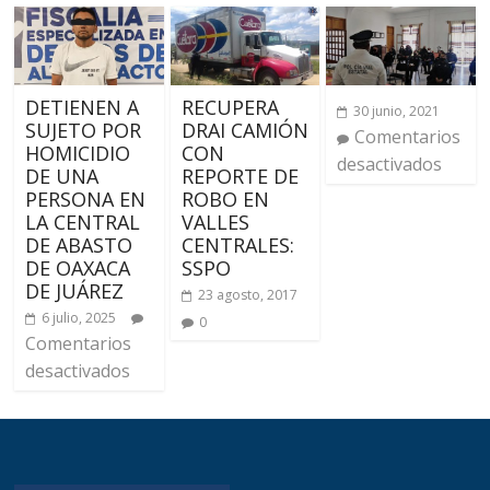
DETIENEN A
RECUPERA
30 junio, 2021
SUJETO POR
DRAI CAMIÓN
Comentarios
HOMICIDIO
CON
desactivados
DE UNA
REPORTE DE
PERSONA EN
ROBO EN
LA CENTRAL
VALLES
DE ABASTO
CENTRALES:
DE OAXACA
SSPO
DE JUÁREZ
23 agosto, 2017
6 julio, 2025
0
Comentarios
desactivados