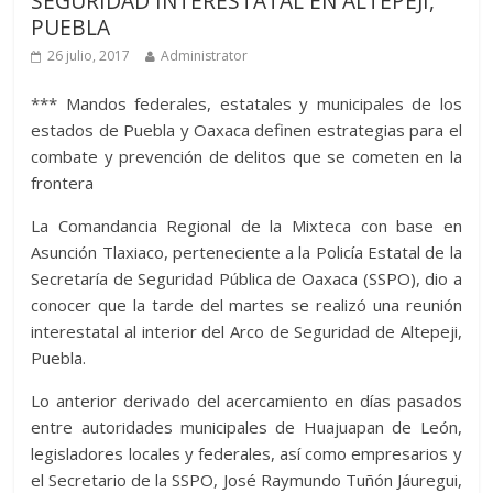
SEGURIDAD INTERESTATAL EN ALTEPEJI,
PUEBLA
26 julio, 2017
Administrator
*** Mandos federales, estatales y municipales de los
estados de Puebla y Oaxaca definen estrategias para el
combate y prevención de delitos que se cometen en la
frontera
La Comandancia Regional de la Mixteca con base en
Asunción Tlaxiaco, perteneciente a la Policía Estatal de la
Secretaría de Seguridad Pública de Oaxaca (SSPO), dio a
conocer que la tarde del martes se realizó una reunión
interestatal al interior del Arco de Seguridad de Altepeji,
Puebla.
Lo anterior derivado del acercamiento en días pasados
entre autoridades municipales de Huajuapan de León,
legisladores locales y federales, así como empresarios y
el Secretario de la SSPO, José Raymundo Tuñón Jáuregui,