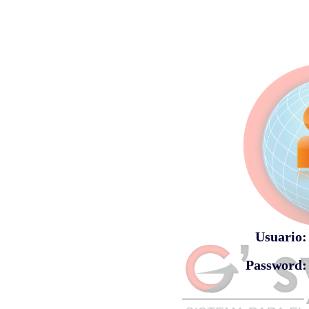
Usuario:
Password: