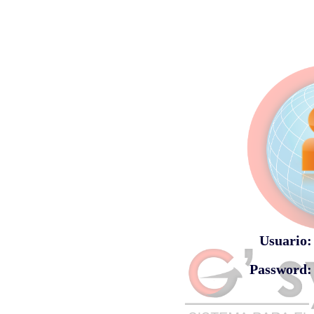
Usuario:
Password: