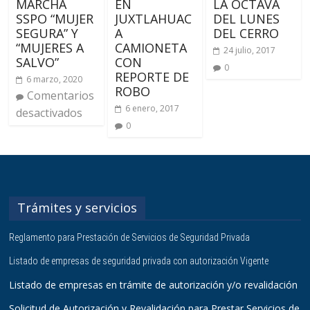
MARCHA
EN
LA OCTAVA
SSPO “MUJER
JUXTLAHUAC
DEL LUNES
SEGURA” Y
A
DEL CERRO
“MUJERES A
CAMIONETA
24 julio, 2017
SALVO”
CON
0
REPORTE DE
6 marzo, 2020
ROBO
Comentarios
6 enero, 2017
desactivados
0
Trámites y servicios
Reglamento para Prestación de Servicios de Seguridad Privada
Listado de empresas de seguridad privada con autorización Vigente
Listado de empresas en trámite de autorización y/o revalidación
Solicitud de Autorización y Revalidación para Prestar Servicios de