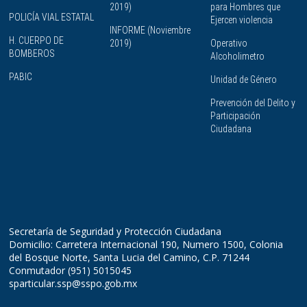
2019)
para Hombres que
POLICÍA VIAL ESTATAL
Ejercen violencia
INFORME (Noviembre
H. CUERPO DE
2019)
Operativo
BOMBEROS
Alcoholimetro
PABIC
Unidad de Género
Prevención del Delito y
Participación
Ciudadana
Secretaría de Seguridad y Protección Ciudadana
Domicilio: Carretera Internacional 190, Numero 1500, Colonia
del Bosque Norte, Santa Lucia del Camino, C.P. 71244
Conmutador (951) 5015045
sparticular.ssp@sspo.gob.mx