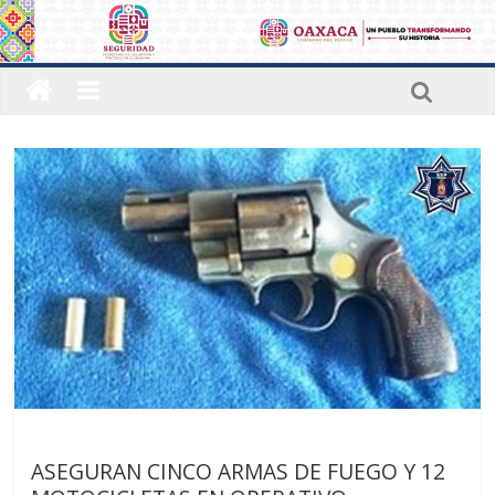
Últimas noticias
ASEGURAN CINCO ARMAS DE FUEGO Y 12