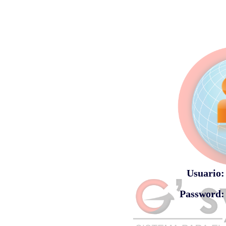
Usuario:
Password: