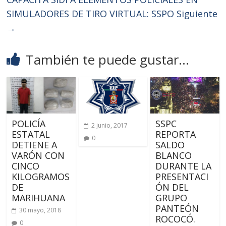
SIMULADORES DE TIRO VIRTUAL: SSPO
Siguiente
→
También te puede gustar...
POLICÍA
SSPC
2 junio, 2017
ESTATAL
REPORTA
0
DETIENE A
SALDO
VARÓN CON
BLANCO
CINCO
DURANTE LA
KILOGRAMOS
PRESENTACI
DE
ÓN DEL
MARIHUANA
GRUPO
PANTEÓN
30 mayo, 2018
ROCOCÓ.
0