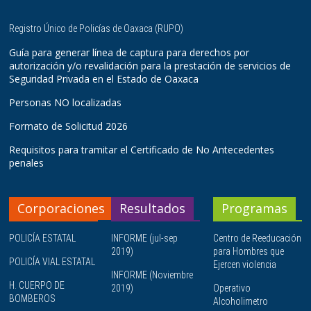
Registro Único de Policías de Oaxaca (RUPO)
Guía para generar línea de captura para derechos por
autorización y/o revalidación para la prestación de servicios de
Seguridad Privada en el Estado de Oaxaca
Personas NO localizadas
Formato de Solicitud 2026
Requisitos para tramitar el Certificado de No Antecedentes
penales
Corporaciones
Resultados
Programas
POLICÍA ESTATAL
INFORME (jul-sep
Centro de Reeducación
2019)
para Hombres que
POLICÍA VIAL ESTATAL
Ejercen violencia
INFORME (Noviembre
H. CUERPO DE
2019)
Operativo
BOMBEROS
Alcoholimetro