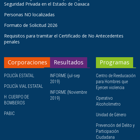
Seguridad Privada en el Estado de Oaxaca
Personas NO localizadas
Formato de Solicitud 2026
Requisitos para tramitar el Certificado de No Antecedentes
penales
Corporaciones
Resultados
Programas
POLICÍA ESTATAL
INFORME (jul-sep
Centro de Reeducación
2019)
para Hombres que
POLICÍA VIAL ESTATAL
Ejercen violencia
INFORME (Noviembre
H. CUERPO DE
2019)
Operativo
BOMBEROS
Alcoholimetro
PABIC
Unidad de Género
Prevención del Delito y
Participación
Ciudadana