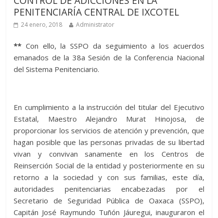
CONTROL DE ADICCIONES EN LA
PENITENCIARÍA CENTRAL DE IXCOTEL
24 enero, 2018
Administrator
**
Con ello, la SSPO da seguimiento a los acuerdos
emanados de la 38a Sesión de la Conferencia Nacional
del Sistema Penitenciario.
En cumplimiento a la instrucción del titular del Ejecutivo
Estatal, Maestro Alejandro Murat Hinojosa, de
proporcionar los servicios de atención y prevención, que
hagan posible que las personas privadas de su libertad
vivan y convivan sanamente en los Centros de
Reinserción Social de la entidad y posteriormente en su
retorno a la sociedad y con sus familias, este día,
autoridades penitenciarias encabezadas por el
Secretario de Seguridad Pública de Oaxaca (SSPO),
Capitán José Raymundo Tuñón Jáuregui, inauguraron el