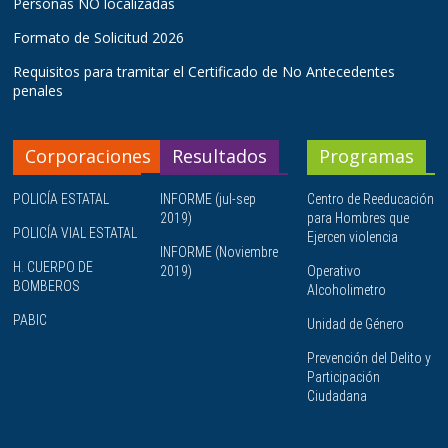
Personas NO localizadas
Formato de Solicitud 2026
Requisitos para tramitar el Certificado de No Antecedentes
penales
Corporaciones
Resultados
Programas
POLICÍA ESTATAL
INFORME (jul-sep
Centro de Reeducación
2019)
para Hombres que
POLICÍA VIAL ESTATAL
Ejercen violencia
INFORME (Noviembre
H. CUERPO DE
2019)
Operativo
BOMBEROS
Alcoholimetro
PABIC
Unidad de Género
Prevención del Delito y
Participación
Ciudadana