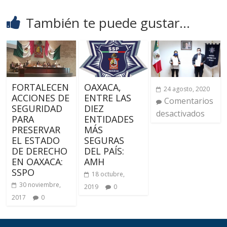
También te puede gustar...
FORTALECEN
OAXACA,
24 agosto, 2020
ACCIONES DE
ENTRE LAS
Comentarios
SEGURIDAD
DIEZ
desactivados
PARA
ENTIDADES
PRESERVAR
MÁS
EL ESTADO
SEGURAS
DE DERECHO
DEL PAÍS:
EN OAXACA:
AMH
SSPO
18 octubre,
30 noviembre,
2019
0
2017
0