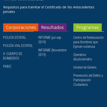
Requisitos para tramitar el Certificado de No Antecedentes
penales
Corporaciones
Resultados
Programas
POLICÍA ESTATAL
INFORME (jul-sep
Centro de Reeducación
2019)
para Hombres que
POLICÍA VIAL ESTATAL
Ejercen violencia
INFORME (Noviembre
H. CUERPO DE
2019)
Operativo
BOMBEROS
Alcoholimetro
PABIC
Unidad de Género
Prevención del Delito y
Participación
Ciudadana