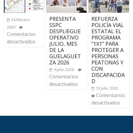
PRESENTA
REFUERZA
24 febrero,
SSPC
POLICÍA VIAL
2020
DESPLIEGUE
ESTATAL EL
Comentarios
OPERATIVO
PROGRAMA
desactivados
JULIO, MES
“1X1” PARA
DE LA
PROTEGER A
GUELAGUET
PERSONAS
ZA 2026
PEATONAS Y
CON
9 julio, 2026
DISCAPACIDA
Comentarios
D
desactivados
15 julio, 2025
Comentarios
desactivados