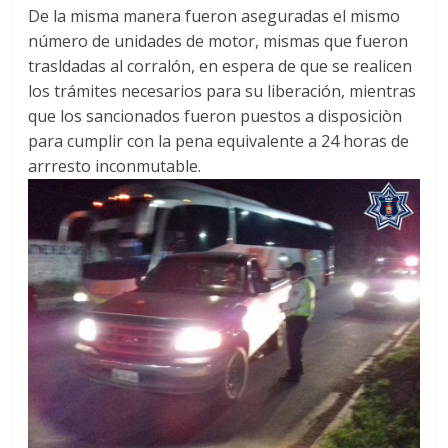
De la misma manera fueron aseguradas el mismo
número de unidades de motor, mismas que fueron
trasldadas al corralón, en espera de que se realicen
los trámites necesarios para su liberación, mientras
que los sancionados fueron puestos a disposiciòn
para cumplir con la pena equivalente a 24 horas de
arrresto inconmutable.