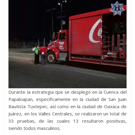
Durante la estrategia que se desplegó en la Cuenca del
Papaloapan, especificamente en la ciudad de San Juan
Bautista Tuxtepec, así como en la ciudad de Oaxaca de
Juárez, en los Valles Centrales, se realizaron un total de
33 pruebas, de las cuales 13 resultaron positivas,
siendo todos masculinos.