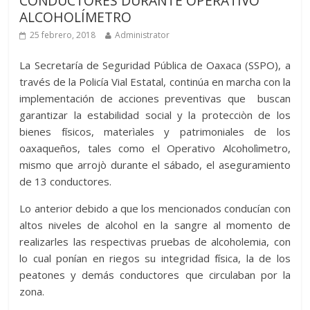
CONDUCTORES DURANTE OPERATIVO
ALCOHOLÍMETRO
25 febrero, 2018
Administrator
La Secretaría de Seguridad Pública de Oaxaca (SSPO), a
través de la Policía Vial Estatal, continúa en marcha con la
implementación de acciones preventivas que buscan
garantizar la estabilidad social y la protecciòn de los
bienes físicos, materìales y patrimoniales de los
oaxaqueños, tales como el Operativo Alcoholìmetro,
mismo que arrojò durante el sábado, el aseguramiento
de 13 conductores.
Lo anterior debido a que los mencionados conducían con
altos niveles de alcohol en la sangre al momento de
realizarles las respectivas pruebas de alcoholemia, con
lo cual ponían en riegos su integridad física, la de los
peatones y demás conductores que circulaban por la
zona.