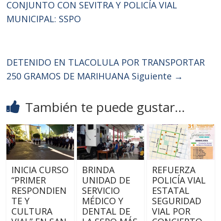
CONJUNTO CON SEVITRA Y POLICÍA VIAL
MUNICIPAL: SSPO
DETENIDO EN TLACOLULA POR TRANSPORTAR
250 GRAMOS DE MARIHUANA
Siguiente →
También te puede gustar...
INICIA CURSO
BRINDA
REFUERZA
“PRIMER
UNIDAD DE
POLICÍA VIAL
RESPONDIEN
SERVICIO
ESTATAL
TE Y
MÉDICO Y
SEGURIDAD
CULTURA
DENTAL DE
VIAL POR