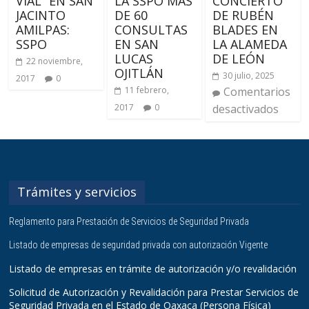
VIAL” EN SAN
LA SSPO MÁS
CONCIERTO
JACINTO
DE 60
DE RUBÉN
AMILPAS:
CONSULTAS
BLADES EN
SSPO
EN SAN
LA ALAMEDA
LUCAS
DE LEÓN
22 noviembre,
OJITLÁN
30 julio, 2025
2017
0
11 febrero,
Comentarios
2017
0
desactivados
Trámites y servicios
Reglamento para Prestación de Servicios de Seguridad Privada
Listado de empresas de seguridad privada con autorización Vigente
Listado de empresas en trámite de autorización y/o revalidación
Solicitud de Autorización y Revalidación para Prestar Servicios de
Seguridad Privada en el Estado de Oaxaca (Persona Física)