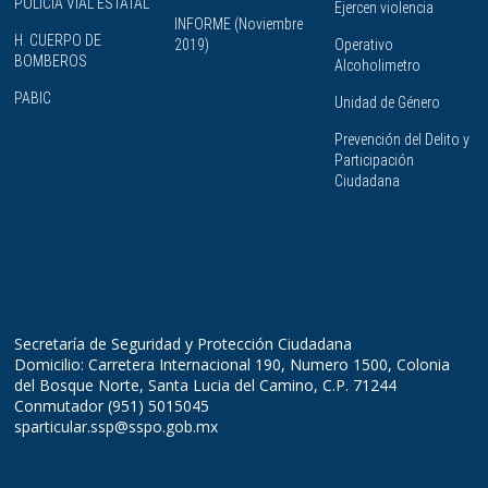
POLICÍA VIAL ESTATAL
Ejercen violencia
INFORME (Noviembre
H. CUERPO DE
2019)
Operativo
BOMBEROS
Alcoholimetro
PABIC
Unidad de Género
Prevención del Delito y
Participación
Ciudadana
Secretaría de Seguridad y Protección Ciudadana
Domicilio: Carretera Internacional 190, Numero 1500, Colonia
del Bosque Norte, Santa Lucia del Camino, C.P. 71244
Conmutador (951) 5015045
sparticular.ssp@sspo.gob.mx