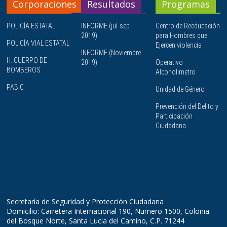
Corporaciones
Resultados
Programas
POLICÍA ESTATAL
INFORME (jul-sep
Centro de Reeducación
2019)
para Hombres que
POLICÍA VIAL ESTATAL
Ejercen violencia
INFORME (Noviembre
H. CUERPO DE
2019)
Operativo
BOMBEROS
Alcoholimetro
PABIC
Unidad de Género
Prevención del Delito y
Participación
Ciudadana
Secretaría de Seguridad y Protección Ciudadana
Domicilio: Carretera Internacional 190, Numero 1500, Colonia
del Bosque Norte, Santa Lucia del Camino, C.P. 71244