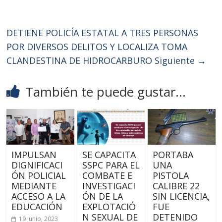
DETIENE POLICÍA ESTATAL A TRES PERSONAS
POR DIVERSOS DELITOS Y LOCALIZA TOMA
CLANDESTINA DE HIDROCARBURO
Siguiente →
También te puede gustar...
IMPULSAN
SE CAPACITA
PORTABA
DIGNIFICACI
SSPC PARA EL
UNA
ÓN POLICIAL
COMBATE E
PISTOLA
MEDIANTE
INVESTIGACI
CALIBRE 22
ACCESO A LA
ÓN DE LA
SIN LICENCIA,
EDUCACIÓN
EXPLOTACIÓ
FUE
N SEXUAL DE
DETENIDO
19 junio, 2023