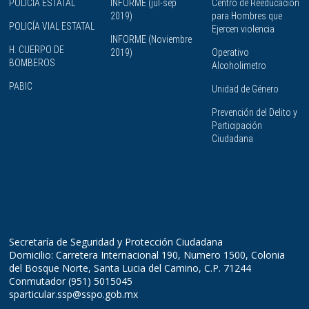
POLICÍA ESTATAL
INFORME (jul-sep
Centro de Reeducación
2019)
para Hombres que
POLICÍA VIAL ESTATAL
Ejercen violencia
INFORME (Noviembre
H. CUERPO DE
2019)
Operativo
BOMBEROS
Alcoholimetro
PABIC
Unidad de Género
Prevención del Delito y
Participación
Ciudadana
Secretaría de Seguridad y Protección Ciudadana
Domicilio: Carretera Internacional 190, Numero 1500, Colonia
del Bosque Norte, Santa Lucia del Camino, C.P. 71244
Conmutador (951) 5015045
sparticular.ssp@sspo.gob.mx