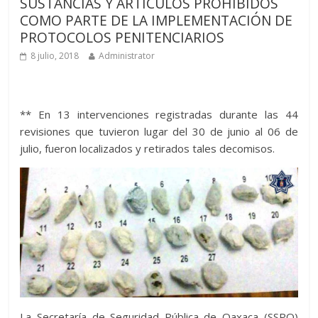
SUSTANCIAS Y ARTÍCULOS PROHIBIDOS
COMO PARTE DE LA IMPLEMENTACIÓN DE
PROTOCOLOS PENITENCIARIOS
8 julio, 2018
Administrator
** En 13 intervenciones registradas durante las 44
revisiones que tuvieron lugar del 30 de junio al 06 de
julio, fueron localizados y retirados tales decomisos.
La Secretaría de Seguridad Pública de Oaxaca (SSPO)