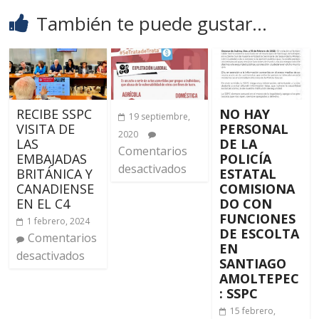
También te puede gustar...
RECIBE SSPC
NO HAY
19 septiembre,
VISITA DE
PERSONAL
2020
LAS
DE LA
Comentarios
EMBAJADAS
POLICÍA
desactivados
BRITÁNICA Y
ESTATAL
CANADIENSE
COMISIONA
EN EL C4
DO CON
FUNCIONES
1 febrero, 2024
DE ESCOLTA
Comentarios
EN
desactivados
SANTIAGO
AMOLTEPEC
: SSPC
15 febrero,