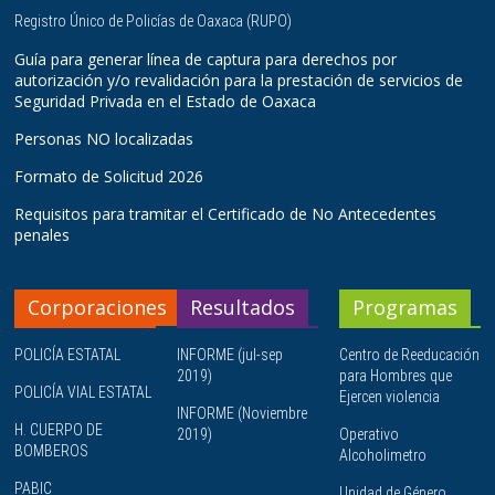
Registro Único de Policías de Oaxaca (RUPO)
Guía para generar línea de captura para derechos por
autorización y/o revalidación para la prestación de servicios de
Seguridad Privada en el Estado de Oaxaca
Personas NO localizadas
Formato de Solicitud 2026
Requisitos para tramitar el Certificado de No Antecedentes
penales
Corporaciones
Resultados
Programas
POLICÍA ESTATAL
INFORME (jul-sep
Centro de Reeducación
2019)
para Hombres que
POLICÍA VIAL ESTATAL
Ejercen violencia
INFORME (Noviembre
H. CUERPO DE
2019)
Operativo
BOMBEROS
Alcoholimetro
PABIC
Unidad de Género