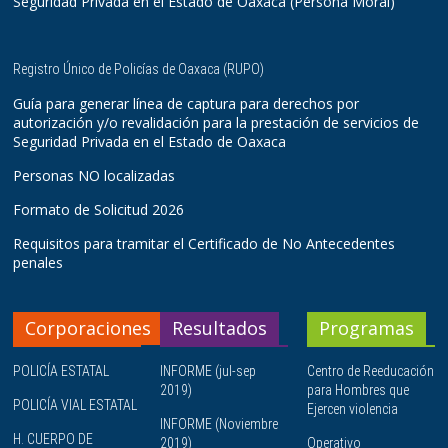
Seguridad Privada en el Estado de Oaxaca (Persona Moral)
Registro Único de Policías de Oaxaca (RUPO)
Guía para generar línea de captura para derechos por
autorización y/o revalidación para la prestación de servicios de
Seguridad Privada en el Estado de Oaxaca
Personas NO localizadas
Formato de Solicitud 2026
Requisitos para tramitar el Certificado de No Antecedentes
penales
Corporaciones
Resultados
Programas
POLICÍA ESTATAL
INFORME (jul-sep
Centro de Reeducación
2019)
para Hombres que
POLICÍA VIAL ESTATAL
Ejercen violencia
INFORME (Noviembre
H. CUERPO DE
2019)
Operativo