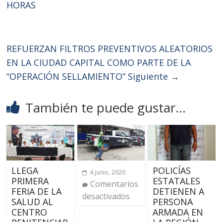
HORAS
REFUERZAN FILTROS PREVENTIVOS ALEATORIOS
EN LA CIUDAD CAPITAL COMO PARTE DE LA
“OPERACIÓN SELLAMIENTO”
Siguiente →
También te puede gustar...
LLEGA
POLICÍAS
4 junio, 2020
PRIMERA
ESTATALES
Comentarios
FERIA DE LA
DETIENEN A
desactivados
SALUD AL
PERSONA
CENTRO
ARMADA EN