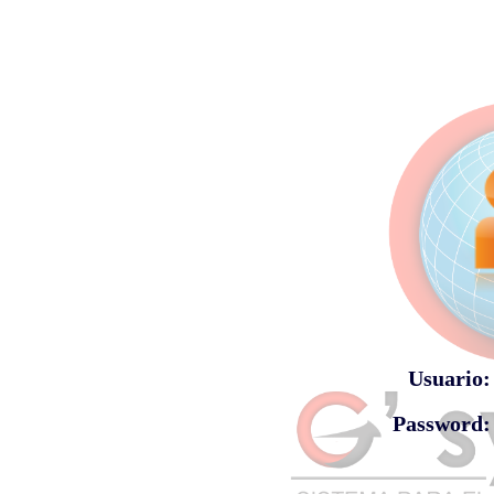
Usuario:
Password: