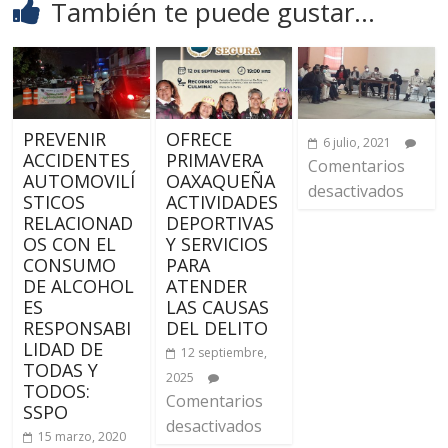
También te puede gustar...
PREVENIR
OFRECE
6 julio, 2021
ACCIDENTES
PRIMAVERA
Comentarios
AUTOMOVILÍ
OAXAQUEÑA
desactivados
STICOS
ACTIVIDADES
RELACIONAD
DEPORTIVAS
OS CON EL
Y SERVICIOS
CONSUMO
PARA
DE ALCOHOL
ATENDER
ES
LAS CAUSAS
RESPONSABI
DEL DELITO
LIDAD DE
12 septiembre,
TODAS Y
2025
TODOS:
Comentarios
SSPO
desactivados
15 marzo, 2020