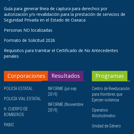
Guía para generar línea de captura para derechos por
autorización y/o revalidación para la prestación de servicios de
Seguridad Privada en el Estado de Oaxaca
Personas NO localizadas
Formato de Solicitud 2026
Requisitos para tramitar el Certificado de No Antecedentes
penales
Corporaciones
Resultados
Programas
POLICÍA ESTATAL
INFORME (jul-sep
Centro de Reeducación
2019)
para Hombres que
POLICÍA VIAL ESTATAL
Ejercen violencia
INFORME (Noviembre
H. CUERPO DE
2019)
Operativo
BOMBEROS
Alcoholimetro
PABIC
Unidad de Género