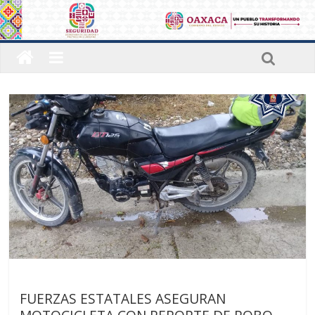
Sin categoría
Últimas noticias
FUERZAS ESTATALES ASEGURAN