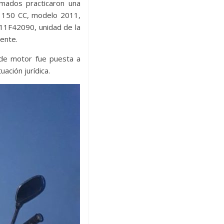
rmados practicaron una
a 150 CC, modelo 2011,
1F42090, unidad de la
gente.
d de motor fue puesta a
ación jurídica.