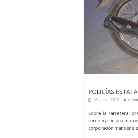
Últimas noticias
POLICÍAS ESTAT
16 enero, 2019
Admin
Sobre la carretera loc
recuperaron una motoci
corporación mantiene en