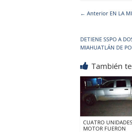
← Anterior
EN LA M
DETIENE SSPO A DO
MIAHUATLÁN DE PO
También te 
CUATRO UNIDADES
MOTOR FUERON