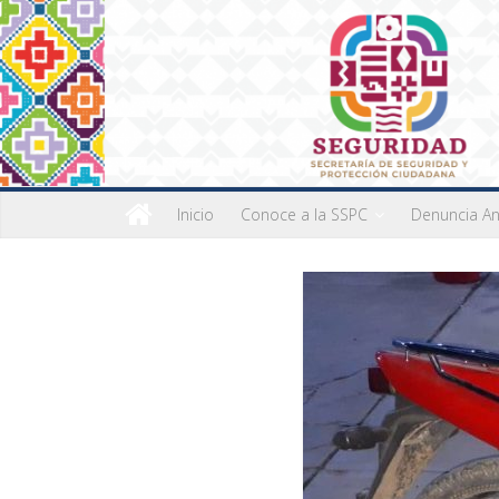
Inicio
Conoce a la SSPC
Denuncia A