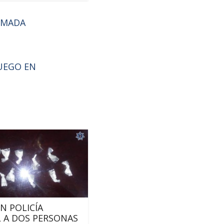
ARMADA
FUEGO EN
N POLICÍA
 A DOS PERSONAS