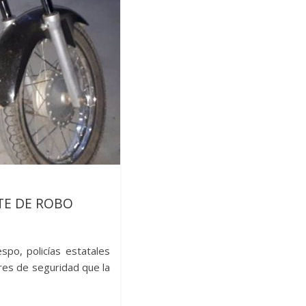
TE DE ROBO
spo, policías estatales
res de seguridad que la