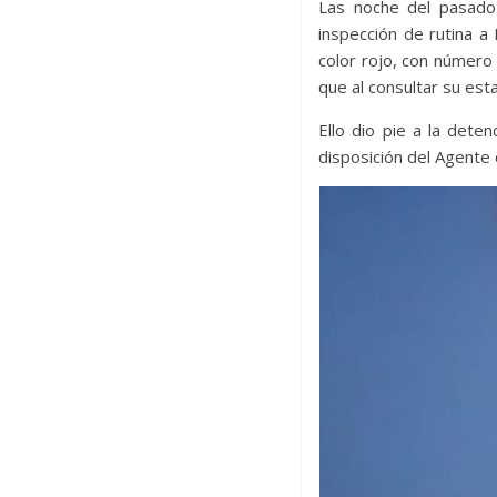
Las noche del pasado 
inspección de rutina 
color rojo, con núme
que al consultar su est
Ello dio pie a la dete
disposición del Agente 