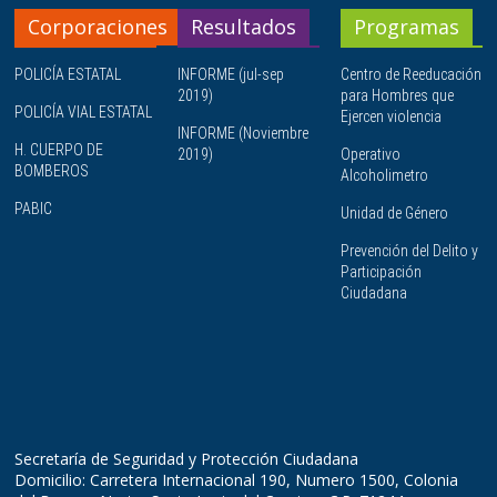
Corporaciones
Resultados
Programas
POLICÍA ESTATAL
INFORME (jul-sep
Centro de Reeducación
2019)
para Hombres que
POLICÍA VIAL ESTATAL
Ejercen violencia
INFORME (Noviembre
H. CUERPO DE
2019)
Operativo
BOMBEROS
Alcoholimetro
PABIC
Unidad de Género
Prevención del Delito y
Participación
Ciudadana
Secretaría de Seguridad y Protección Ciudadana
Domicilio: Carretera Internacional 190, Numero 1500, Colonia