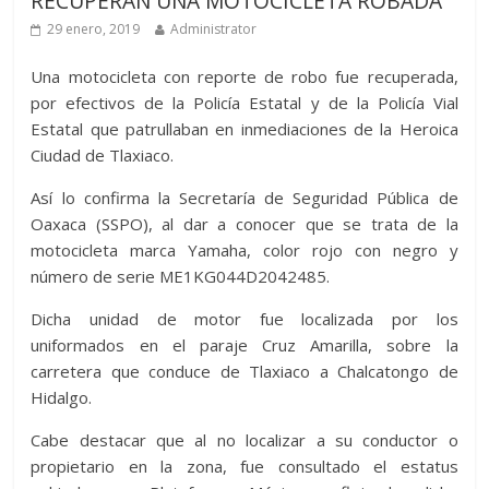
RECUPERAN UNA MOTOCICLETA ROBADA
29 enero, 2019
Administrator
Una motocicleta con reporte de robo fue recuperada,
por efectivos de la Policía Estatal y de la Policía Vial
Estatal que patrullaban en inmediaciones de la Heroica
Ciudad de Tlaxiaco.
Así lo confirma la Secretaría de Seguridad Pública de
Oaxaca (SSPO), al dar a conocer que se trata de la
motocicleta marca Yamaha, color rojo con negro y
número de serie ME1KG044D2042485.
Dicha unidad de motor fue localizada por los
uniformados en el paraje Cruz Amarilla, sobre la
carretera que conduce de Tlaxiaco a Chalcatongo de
Hidalgo.
Cabe destacar que al no localizar a su conductor o
propietario en la zona, fue consultado el estatus