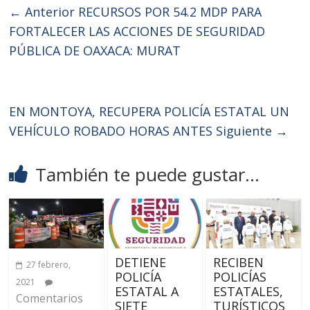
← Anterior
RECURSOS POR 54.2 MDP PARA
FORTALECER LAS ACCIONES DE SEGURIDAD
PÚBLICA DE OAXACA: MURAT
EN MONTOYA, RECUPERA POLICÍA ESTATAL UN
VEHÍCULO ROBADO HORAS ANTES
Siguiente →
También te puede gustar...
DETIENE
RECIBEN
27 febrero,
POLICÍA
POLICÍAS
2021
ESTATAL A
ESTATALES,
Comentarios
SIETE
TURÍSTICOS