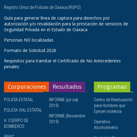
Registro Único de Policías de Oaxaca (RUPO)
Guía para generar línea de captura para derechos por
autorización y/o revalidación para la prestación de servicios de
Seguridad Privada en el Estado de Oaxaca
Personas NO localizadas
Formato de Solicitud 2026
Requisitos para tramitar el Certificado de No Antecedentes
penales
Corporaciones
Resultados
Programas
POLICÍA ESTATAL
INFORME (jul-sep
Centro de Reeducación
2019)
para Hombres que
POLICÍA VIAL ESTATAL
Ejercen violencia
INFORME (Noviembre
H. CUERPO DE
2019)
Operativo
BOMBEROS
Alcoholimetro
PABIC