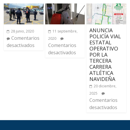
ANUNCIA
28 junio, 2020
11 septiembre,
POLICÍA VIAL
Comentarios
2020
ESTATAL
desactivados
Comentarios
OPERATIVO
desactivados
POR LA
TERCERA
CARRERA
ATLÉTICA
NAVIDEÑA
20 diciembre,
2025
Comentarios
desactivados