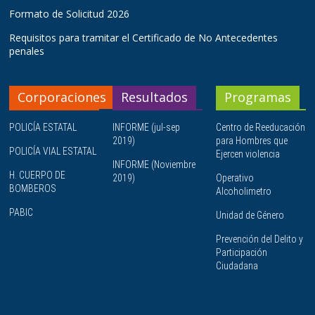
Formato de Solicitud 2026
Requisitos para tramitar el Certificado de No Antecedentes
penales
Corporaciones
Resultados
Programas
POLICÍA ESTATAL
INFORME (jul-sep
Centro de Reeducación
2019)
para Hombres que
POLICÍA VIAL ESTATAL
Ejercen violencia
INFORME (Noviembre
H. CUERPO DE
2019)
Operativo
BOMBEROS
Alcoholimetro
PABIC
Unidad de Género
Prevención del Delito y
Participación
Ciudadana