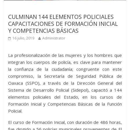
Últimas noticias
CULMINAN 144 ELEMENTOS POLICIALES
CAPACITACIONES DE FORMACIÓN INICIAL
Y COMPETENCIAS BÁSICAS
16 julio, 2019
Administrator
La profesionalización de las mujeres y los hombres que
integran los cuerpos de policía, es clave para mantener
la confianza de la ciudadanía; congruente con este
compromiso, la Secretaría de Seguridad Pública de
Oaxaca (SSPO), a través de la Dirección General del
Sistema de Desarrollo Policial (Sidepol), capacitó a 144
elementos policiales del Estado, en los cursos de
Formación Inicial y Competencias Básicas de la Función
Policial.
El curso de Formación Inicial, con duración de 486 horas,
fue dirigido a 56 policías municipales provenientes de El