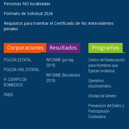
Personas NO localizadas
Formato de Solicitud 2026
Requisitos para tramitar el Certificado de No Antecedentes
penales
Corporaciones
Resultados
Programas
POLICÍA ESTATAL
INFORME (jul-sep
Centro de Reeducación
2019)
para Hombres que
POLICÍA VIAL ESTATAL
Ejercen violencia
INFORME (Noviembre
H. CUERPO DE
2019)
Operativo
BOMBEROS
Alcoholimetro
PABIC
Unidad de Género
Prevención del Delito y
Participación
Ciudadana