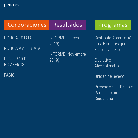
penales
Corporaciones
Resultados
Programas
POLICÍA ESTATAL
INFORME (jul-sep
Centro de Reeducación
2019)
para Hombres que
POLICÍA VIAL ESTATAL
Ejercen violencia
INFORME (Noviembre
H. CUERPO DE
2019)
Operativo
BOMBEROS
Alcoholimetro
PABIC
Unidad de Género
Prevención del Delito y
Participación
Ciudadana