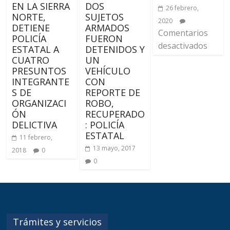
EN LA SIERRA
DOS
26 febrero,
NORTE,
SUJETOS
2020
DETIENE
ARMADOS
Comentarios
POLICÍA
FUERON
desactivados
ESTATAL A
DETENIDOS Y
CUATRO
UN
PRESUNTOS
VEHÍCULO
INTEGRANTE
CON
S DE
REPORTE DE
ORGANIZACI
ROBO,
ÓN
RECUPERADO
DELICTIVA
: POLICÍA
ESTATAL
11 febrero,
13 mayo, 2017
2018
0
0
Trámites y servicios