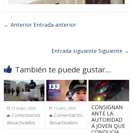
← Anterior
Entrada anterior
Entrada siguiente
Siguiente →
También te puede gustar...
CONSIGNAN
23 mayo, 2020
13 julio, 2020
ANTE LA
Comentarios
Comentarios
AUTORIDAD
desactivados
desactivados
A JOVEN QUE
CONDUCÍA