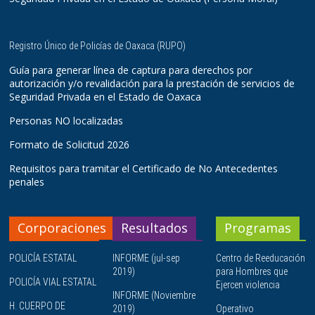
Registro Único de Policías de Oaxaca (RUPO)
Guía para generar línea de captura para derechos por
autorización y/o revalidación para la prestación de servicios de
Seguridad Privada en el Estado de Oaxaca
Personas NO localizadas
Formato de Solicitud 2026
Requisitos para tramitar el Certificado de No Antecedentes
penales
Corporaciones
Resultados
Programas
POLICÍA ESTATAL
INFORME (jul-sep
Centro de Reeducación
2019)
para Hombres que
POLICÍA VIAL ESTATAL
Ejercen violencia
INFORME (Noviembre
H. CUERPO DE
2019)
Operativo