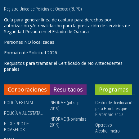
Registro Único de Policías de Oaxaca (RUPO)
Guía para generar línea de captura para derechos por
autorización y/o revalidación para la prestación de servicios de
Seguridad Privada en el Estado de Oaxaca
Personas NO localizadas
Formato de Solicitud 2026
Requisitos para tramitar el Certificado de No Antecedentes
penales
Corporaciones
Resultados
Programas
POLICÍA ESTATAL
INFORME (jul-sep
Centro de Reeducación
2019)
para Hombres que
POLICÍA VIAL ESTATAL
Ejercen violencia
INFORME (Noviembre
H. CUERPO DE
2019)
Operativo
BOMBEROS
Alcoholimetro