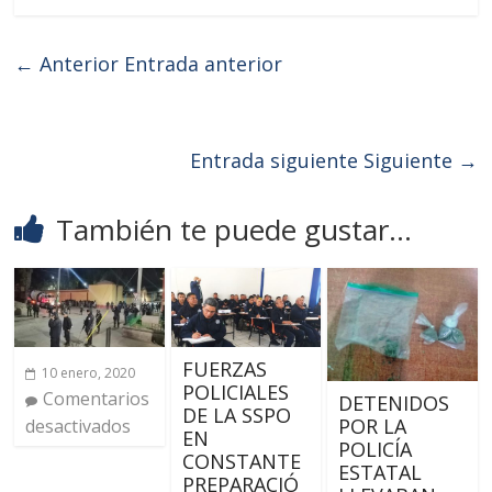
← Anterior
Entrada anterior
Entrada siguiente
Siguiente →
También te puede gustar...
FUERZAS
10 enero, 2020
POLICIALES
Comentarios
DETENIDOS
DE LA SSPO
POR LA
desactivados
EN
POLICÍA
CONSTANTE
ESTATAL
PREPARACIÓ