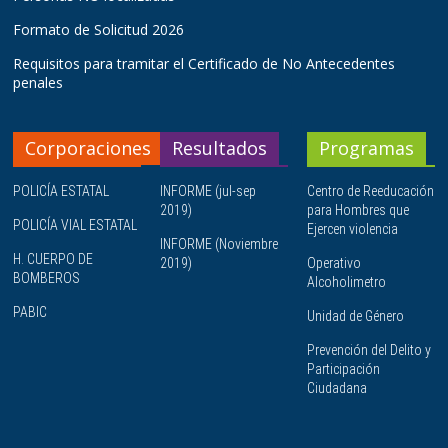
Formato de Solicitud 2026
Requisitos para tramitar el Certificado de No Antecedentes
penales
Corporaciones
Resultados
Programas
POLICÍA ESTATAL
INFORME (jul-sep
Centro de Reeducación
2019)
para Hombres que
POLICÍA VIAL ESTATAL
Ejercen violencia
INFORME (Noviembre
H. CUERPO DE
2019)
Operativo
BOMBEROS
Alcoholimetro
PABIC
Unidad de Género
Prevención del Delito y
Participación
Ciudadana