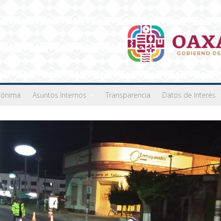
nónima
Asuntos Internos
Transparencia
Datos de Interés