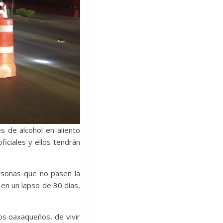
s de alcohol en aliento
ficiales y ellos tendrán
ersonas que no pasen la
en un lapso de 30 días,
os oaxaqueños, de vivir