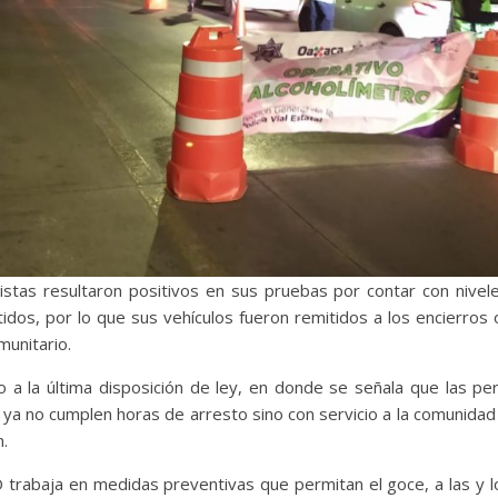
listas resultaron positivos en sus pruebas por contar con nivele
idos, por lo que sus vehículos fueron remitidos a los encierros o
munitario.
o a la última disposición de ley, en donde se señala que las p
ya no cumplen horas de arresto sino con servicio a la comunidad 
n.
 trabaja en medidas preventivas que permitan el goce, a las y l