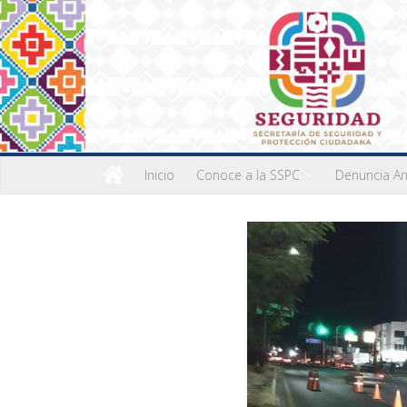
Inicio
Conoce a la SSPC
Denuncia A