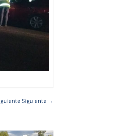
iguiente
Siguiente →