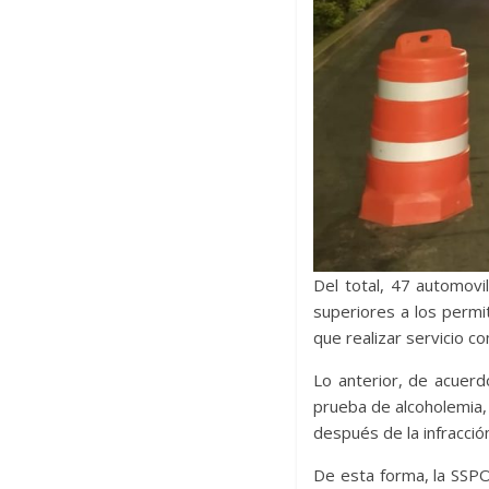
Del total, 47 automovi
superiores a los permit
que realizar servicio co
Lo anterior, de acuerd
prueba de alcoholemia, 
después de la infracció
De esta forma, la SSPO