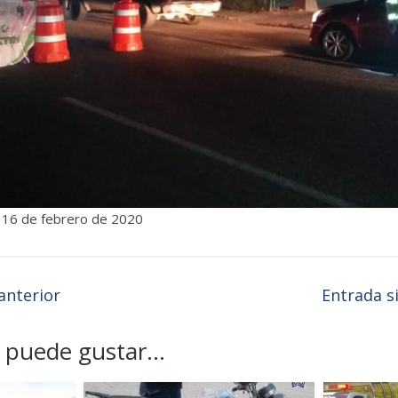
 16 de febrero de 2020
anterior
Entrada s
puede gustar...