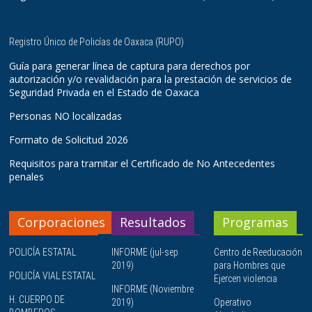
Registro Único de Policías de Oaxaca (RUPO)
Guía para generar línea de captura para derechos por
autorización y/o revalidación para la prestación de servicios de
Seguridad Privada en el Estado de Oaxaca
Personas NO localizadas
Formato de Solicitud 2026
Requisitos para tramitar el Certificado de No Antecedentes
penales
Corporaciones
Resultados
Programas
POLICÍA ESTATAL
INFORME (jul-sep
Centro de Reeducación
2019)
para Hombres que
POLICÍA VIAL ESTATAL
Ejercen violencia
INFORME (Noviembre
H. CUERPO DE
2019)
Operativo