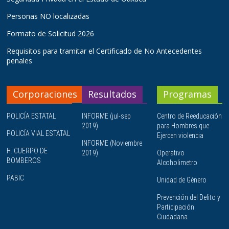
Personas NO localizadas
Formato de Solicitud 2026
Requisitos para tramitar el Certificado de No Antecedentes
penales
Corporaciones
Resultados
Programas
POLICÍA ESTATAL
INFORME (jul-sep
Centro de Reeducación
2019)
para Hombres que
POLICÍA VIAL ESTATAL
Ejercen violencia
INFORME (Noviembre
H. CUERPO DE
2019)
Operativo
BOMBEROS
Alcoholimetro
PABIC
Unidad de Género
Prevención del Delito y
Participación
Ciudadana