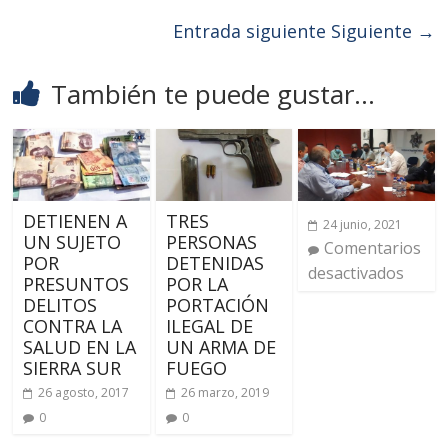
Entrada siguiente
Siguiente →
También te puede gustar...
DETIENEN A
TRES
24 junio, 2021
UN SUJETO
PERSONAS
Comentarios
POR
DETENIDAS
desactivados
PRESUNTOS
POR LA
DELITOS
PORTACIÓN
CONTRA LA
ILEGAL DE
SALUD EN LA
UN ARMA DE
SIERRA SUR
FUEGO
26 agosto, 2017
26 marzo, 2019
0
0