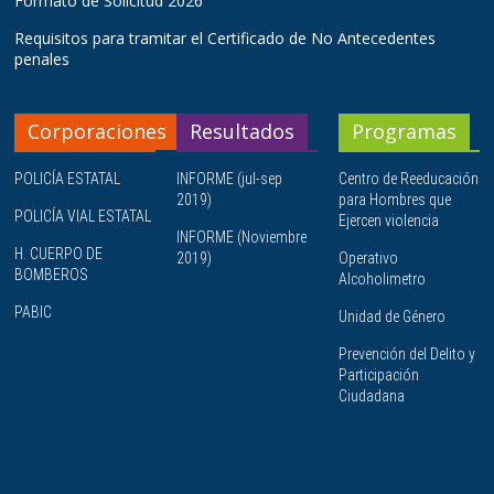
Formato de Solicitud 2026
Requisitos para tramitar el Certificado de No Antecedentes
penales
Corporaciones
Resultados
Programas
POLICÍA ESTATAL
INFORME (jul-sep
Centro de Reeducación
2019)
para Hombres que
POLICÍA VIAL ESTATAL
Ejercen violencia
INFORME (Noviembre
H. CUERPO DE
2019)
Operativo
BOMBEROS
Alcoholimetro
PABIC
Unidad de Género
Prevención del Delito y
Participación
Ciudadana