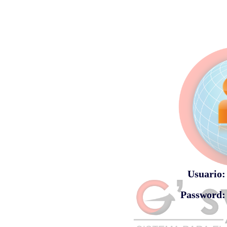
Usuario:
Password: