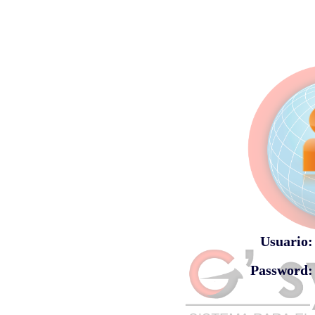
Usuario:
Password: