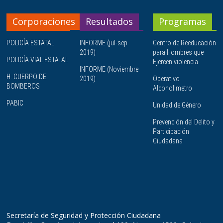
Corporaciones
Resultados
Programas
POLICÍA ESTATAL
INFORME (jul-sep
Centro de Reeducación
2019)
para Hombres que
POLICÍA VIAL ESTATAL
Ejercen violencia
INFORME (Noviembre
H. CUERPO DE
2019)
Operativo
BOMBEROS
Alcoholimetro
PABIC
Unidad de Género
Prevención del Delito y
Participación
Ciudadana
Secretaría de Seguridad y Protección Ciudadana