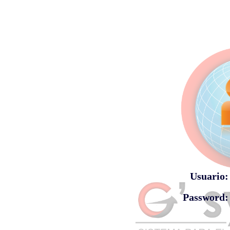
Usuario:
Password: