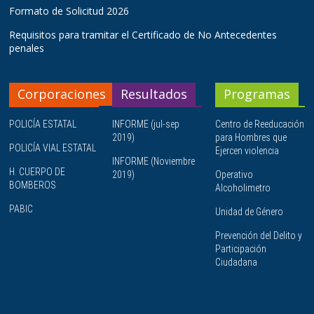
Formato de Solicitud 2026
Requisitos para tramitar el Certificado de No Antecedentes
penales
Corporaciones
Resultados
Programas
POLICÍA ESTATAL
INFORME (jul-sep
Centro de Reeducación
2019)
para Hombres que
POLICÍA VIAL ESTATAL
Ejercen violencia
INFORME (Noviembre
H. CUERPO DE
2019)
Operativo
BOMBEROS
Alcoholimetro
PABIC
Unidad de Género
Prevención del Delito y
Participación
Ciudadana