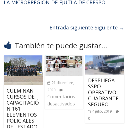
LA MICRORREGIÓN DE EJUTLA DE CRESPO
Entrada siguiente
Siguiente →
También te puede gustar...
DESPLIEGA
21 diciembre,
SSPO
CULMINAN
2020
OPERATIVO
CURSOS DE
Comentarios
CUADRANTE
CAPACITACIÓ
desactivados
SEGURO
N 161
4 julio, 2019
ELEMENTOS
0
POLICIALES
DEL ESTADO