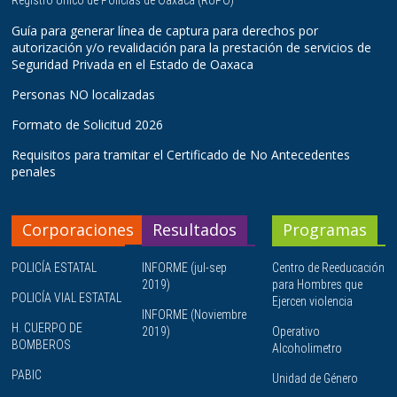
Guía para generar línea de captura para derechos por
autorización y/o revalidación para la prestación de servicios de
Seguridad Privada en el Estado de Oaxaca
Personas NO localizadas
Formato de Solicitud 2026
Requisitos para tramitar el Certificado de No Antecedentes
penales
Corporaciones
Resultados
Programas
POLICÍA ESTATAL
INFORME (jul-sep
Centro de Reeducación
2019)
para Hombres que
POLICÍA VIAL ESTATAL
Ejercen violencia
INFORME (Noviembre
H. CUERPO DE
2019)
Operativo
BOMBEROS
Alcoholimetro
PABIC
Unidad de Género