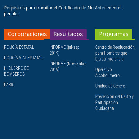
Requisitos para tramitar el Certificado de No Antecedentes
penales
Corporaciones
Resultados
Programas
POLICÍA ESTATAL
INFORME (jul-sep
Centro de Reeducación
2019)
para Hombres que
POLICÍA VIAL ESTATAL
Ejercen violencia
INFORME (Noviembre
H. CUERPO DE
2019)
Operativo
BOMBEROS
Alcoholimetro
PABIC
Unidad de Género
Prevención del Delito y
Participación
Ciudadana