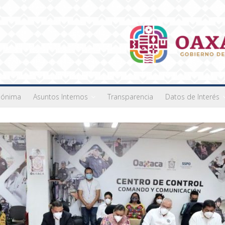
nónima
Asuntos Internos
Transparencia
Datos de Interés