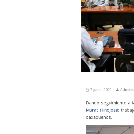
Últimas noticias
7 junio, 2021
Adminis
Dando seguimiento a 
Murat Hinojosa
; traba
oaxaqueños.