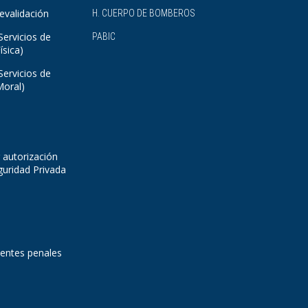
evalidación
H. CUERPO DE BOMBEROS
Servicios de
PABIC
ísica)
Servicios de
Moral)
 autorización
guridad Privada
dentes penales