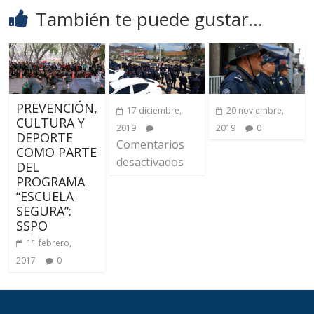
También te puede gustar...
PREVENCIÓN,
17 diciembre,
20 noviembre,
CULTURA Y
2019
2019
0
DEPORTE
Comentarios
COMO PARTE
desactivados
DEL
PROGRAMA
“ESCUELA
SEGURA”:
SSPO
11 febrero,
2017
0