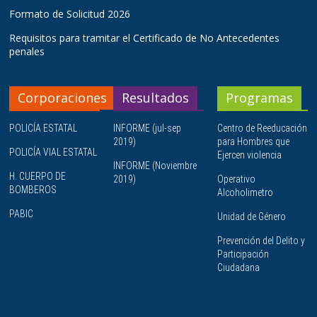
Formato de Solicitud 2026
Requisitos para tramitar el Certificado de No Antecedentes
penales
Corporaciones
Resultados
Programas
POLICÍA ESTATAL
INFORME (jul-sep
Centro de Reeducación
2019)
para Hombres que
POLICÍA VIAL ESTATAL
Ejercen violencia
INFORME (Noviembre
H. CUERPO DE
2019)
Operativo
BOMBEROS
Alcoholimetro
PABIC
Unidad de Género
Prevención del Delito y
Participación
Ciudadana