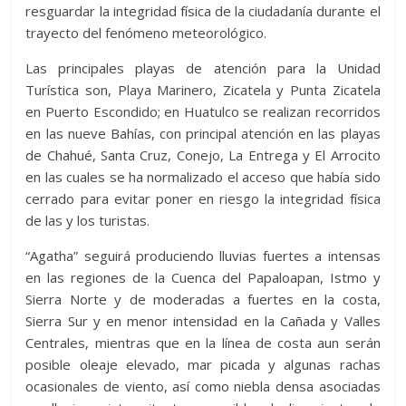
resguardar la integridad física de la ciudadanía durante el
trayecto del fenómeno meteorológico.
Las principales playas de atención para la Unidad
Turística son, Playa Marinero, Zicatela y Punta Zicatela
en Puerto Escondido; en Huatulco se realizan recorridos
en las nueve Bahías, con principal atención en las playas
de Chahué, Santa Cruz, Conejo, La Entrega y El Arrocito
en las cuales se ha normalizado el acceso que había sido
cerrado para evitar poner en riesgo la integridad física
de las y los turistas.
“Agatha” seguirá produciendo lluvias fuertes a intensas
en las regiones de la Cuenca del Papaloapan, Istmo y
Sierra Norte y de moderadas a fuertes en la costa,
Sierra Sur y en menor intensidad en la Cañada y Valles
Centrales, mientras que en la línea de costa aun serán
posible oleaje elevado, mar picada y algunas rachas
ocasionales de viento, así como niebla densa asociadas