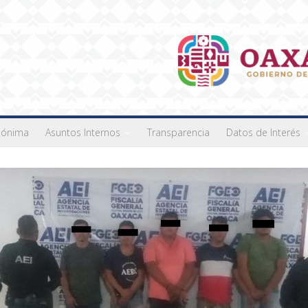
nónima
Asuntos Internos
Transparencia
Datos de Interés