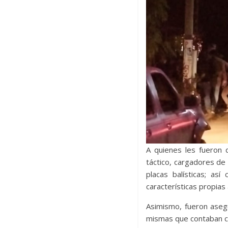
A quienes les fueron 
táctico, cargadores de 
placas balísticas; as
características propias 
Asimismo, fueron aseg
mismas que contaban c