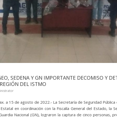
GEO, SEDENA Y GN IMPORTANTE DECOMISO Y DE
 REGIÓN DEL ISTMO
nistrator
Oax. a 15 de agosto de 2022.- La Secretaría de Seguridad Pública
 Estatal en coordinación con la Fiscalía General del Estado, la 
 Guardia Nacional (GN), lograron la captura de cinco personas, p