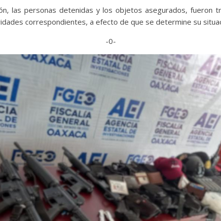
ión, las personas detenidas y los objetos asegurados, fueron t
ridades correspondientes, a efecto de que se determine su situaci
-0-