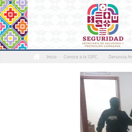
Inicio
Conoce a la SSPC
Denuncia A