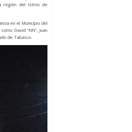
la región del Istmo de
ancia en el Municipio del
n como David “NN”, Juan
tado de Tabasco.