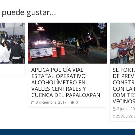
puede gustar...
APLICA POLICÍA VIAL
SE FORT
ESTATAL OPERATIVO
DE PREV
ALCOHOLÍMETRO EN
CONSTR
VALLES CENTRALES Y
CON LA 
CUENCA DEL PAPALOAPAN
COMITÉS
VECINOS
3 diciembre, 2017
0
2 junio, 2
desactiva