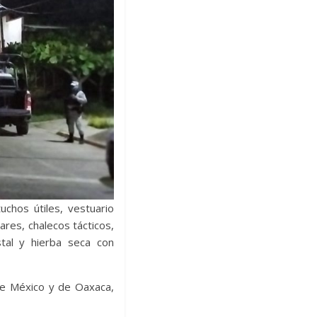
chos útiles, vestuario
ares, chalecos tácticos,
stal y hierba seca con
de México y de Oaxaca,