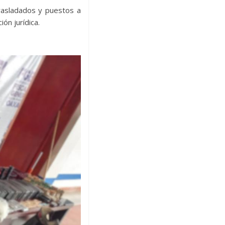
rasladados y puestos a
ón jurídica.