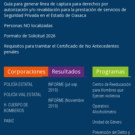
Guía para generar línea de captura para derechos por
autorización y/o revalidación para la prestación de servicios de
Seguridad Privada en el Estado de Oaxaca
Personas NO localizadas
Formato de Solicitud 2026
Requisitos para tramitar el Certificado de No Antecedentes
penales
Corporaciones
Resultados
Programas
POLICÍA ESTATAL
INFORME (jul-sep
Centro de Reeducación
2019)
para Hombres que
POLICÍA VIAL ESTATAL
Ejercen violencia
INFORME (Noviembre
H. CUERPO DE
2019)
Operativo
BOMBEROS
Alcoholimetro
PABIC
Unidad de Género
Prevención del Delito y