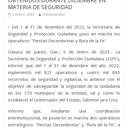
OBTENIDOS DURANTE DICIEMBRE EN
MATERIA DE SEGURIDAD
5 enero, 2023
Administrator
• Del 1 al 31 de diciembre del 2022, la Secretaría de
Seguridad y Protección Ciudadana puso en marcha los
operativos: “Fiestas Decembrinas y Ruta de la Fe”
Oaxaca de Juárez, Oax., 5 de enero de 2023.- La
Secretaría de Seguridad y Protección Ciudadana (SSPC),
informó que del 1 al 31 de diciembre del año 2022,
implementó mil 821 operativos y cuatro mil 893
recorridos de seguridad y vigilancia, lo anterior con el
objetivo de salvaguardar la seguridad de la ciudadanía
en los 570 municipios de la entidad, tal y como lo
estableció el Gobernador del Estado, Salomón Jara Cruz.
Informó que, mediante una coordinación
interinstitucional, se pusieron en marcha dos operativos
estratégicos: “Fiestas Decembrinas” y “Ruta de la Fe”, a