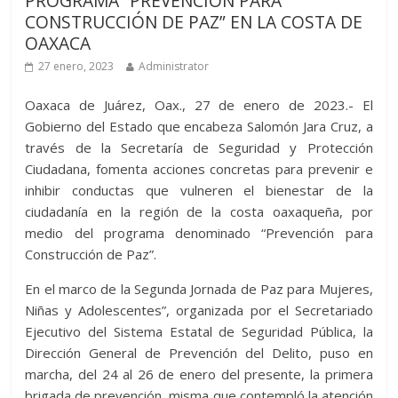
PROGRAMA “PREVENCIÓN PARA
CONSTRUCCIÓN DE PAZ” EN LA COSTA DE
OAXACA
27 enero, 2023
Administrator
Oaxaca de Juárez, Oax., 27 de enero de 2023.- El
Gobierno del Estado que encabeza Salomón Jara Cruz, a
través de la Secretaría de Seguridad y Protección
Ciudadana, fomenta acciones concretas para prevenir e
inhibir conductas que vulneren el bienestar de la
ciudadanía en la región de la costa oaxaqueña, por
medio del programa denominado “Prevención para
Construcción de Paz”.
En el marco de la Segunda Jornada de Paz para Mujeres,
Niñas y Adolescentes”, organizada por el Secretariado
Ejecutivo del Sistema Estatal de Seguridad Pública, la
Dirección General de Prevención del Delito, puso en
marcha, del 24 al 26 de enero del presente, la primera
brigada de prevención, misma que contempló la atención