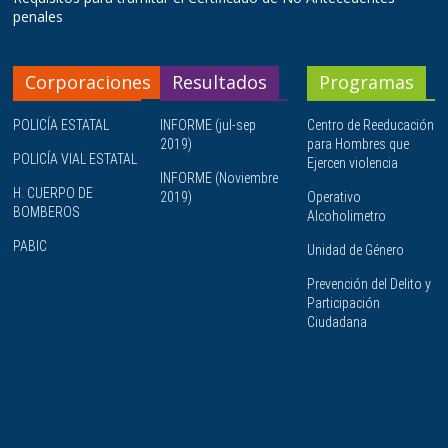
penales
Corporaciones
Resultados
Programas
POLICÍA ESTATAL
INFORME (jul-sep
Centro de Reeducación
2019)
para Hombres que
POLICÍA VIAL ESTATAL
Ejercen violencia
INFORME (Noviembre
H. CUERPO DE
2019)
Operativo
BOMBEROS
Alcoholimetro
PABIC
Unidad de Género
Prevención del Delito y
Participación
Ciudadana