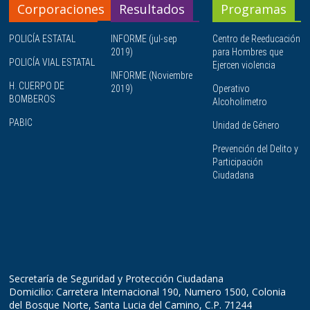
Corporaciones
Resultados
Programas
POLICÍA ESTATAL
INFORME (jul-sep
Centro de Reeducación
2019)
para Hombres que
POLICÍA VIAL ESTATAL
Ejercen violencia
INFORME (Noviembre
H. CUERPO DE
2019)
Operativo
BOMBEROS
Alcoholimetro
PABIC
Unidad de Género
Prevención del Delito y
Participación
Ciudadana
Secretaría de Seguridad y Protección Ciudadana
Domicilio: Carretera Internacional 190, Numero 1500, Colonia
del Bosque Norte, Santa Lucia del Camino, C.P. 71244