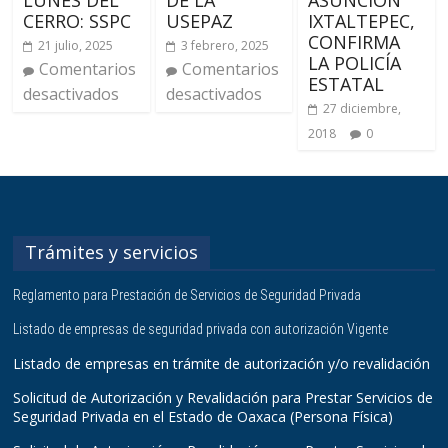
LUNES DEL
DE LA
ASUNCIÓN
CERRO: SSPC
USEPAZ
IXTALTEPEC,
CONFIRMA
21 julio, 2025
3 febrero, 2025
LA POLICÍA
Comentarios
Comentarios
ESTATAL
desactivados
desactivados
27 diciembre,
2018
0
Trámites y servicios
Reglamento para Prestación de Servicios de Seguridad Privada
Listado de empresas de seguridad privada con autorización Vigente
Listado de empresas en trámite de autorización y/o revalidación
Solicitud de Autorización y Revalidación para Prestar Servicios de
Seguridad Privada en el Estado de Oaxaca (Persona Física)