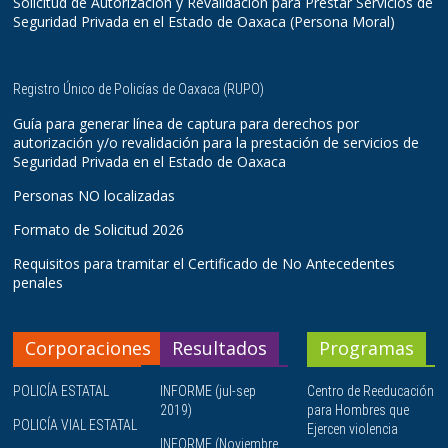
Solicitud de Autorización y Revalidación para Prestar Servicios de
Seguridad Privada en el Estado de Oaxaca (Persona Moral)
Registro Único de Policías de Oaxaca (RUPO)
Guía para generar línea de captura para derechos por
autorización y/o revalidación para la prestación de servicios de
Seguridad Privada en el Estado de Oaxaca
Personas NO localizadas
Formato de Solicitud 2026
Requisitos para tramitar el Certificado de No Antecedentes
penales
Corporaciones
Resultados
Programas
POLICÍA ESTATAL
INFORME (jul-sep
Centro de Reeducación
2019)
para Hombres que
POLICÍA VIAL ESTATAL
Ejercen violencia
INFORME (Noviembre