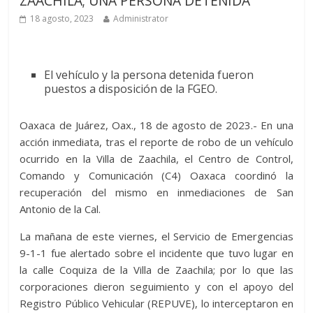
ZAACHILA; UNA PERSONA DETENIDA
18 agosto, 2023
Administrator
El vehículo y la persona detenida fueron
puestos a disposición de la FGEO.
Oaxaca de Juárez, Oax., 18 de agosto de 2023.- En una
acción inmediata, tras el reporte de robo de un vehículo
ocurrido en la Villa de Zaachila, el Centro de Control,
Comando y Comunicación (C4) Oaxaca coordinó la
recuperación del mismo en inmediaciones de San
Antonio de la Cal.
La mañana de este viernes, el Servicio de Emergencias
9-1-1 fue alertado sobre el incidente que tuvo lugar en
la calle Coquiza de la Villa de Zaachila; por lo que las
corporaciones dieron seguimiento y con el apoyo del
Registro Público Vehicular (REPUVE), lo interceptaron en